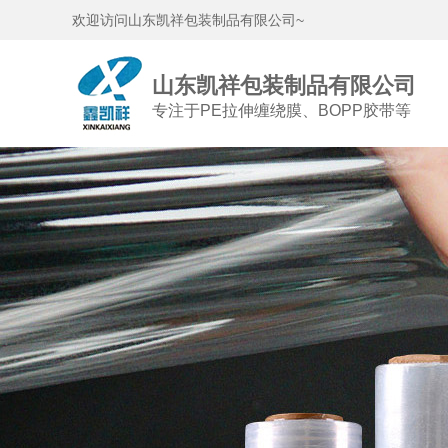
欢迎访问山东凯祥包装制品有限公司~
山东凯祥包装制品有限公司
专注于PE拉伸缠绕膜、BOPP胶带等