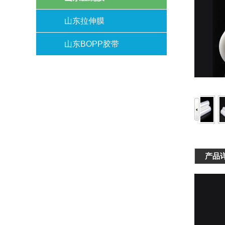
山东拉伸膜
山东BOPP胶带
产品