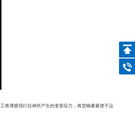
手工将薄膜强行拉伸所产生的变形应力，将货物裹紧便于运