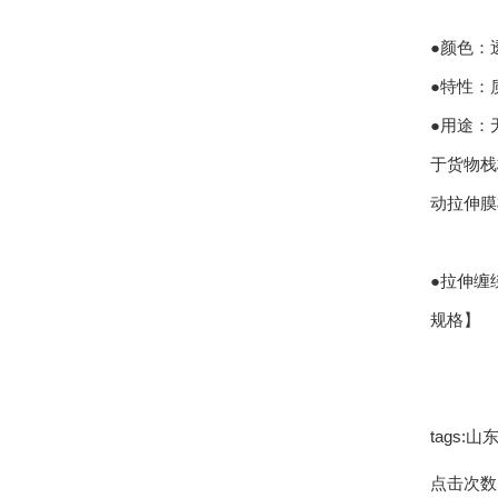
●颜色：
●特性：
●用途：
于货物栈
动拉伸膜
●拉伸缠绕
规格】
tags
点击次数