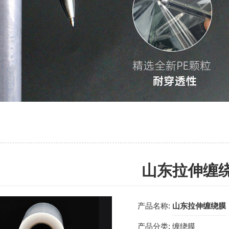
山东拉伸缠
产品名称:
山东拉伸缠绕膜
产品分类:
缠绕膜