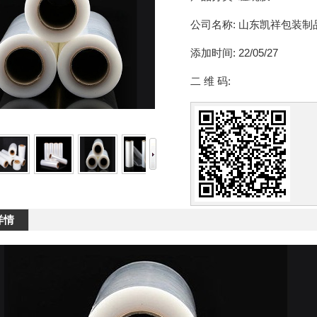
公司名称:
山东凯祥包装制
添加时间:
22/05/27
二 维 码:
详情