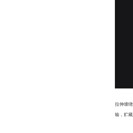
拉伸缠绕
输，贮藏